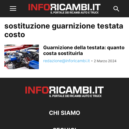
sostituzione guarnizione testata
costo
Guarnizione della testata: quanto
costa sostituirla
redazione@inforicambi.it
-
2 Marzo 2024
CHI SIAMO