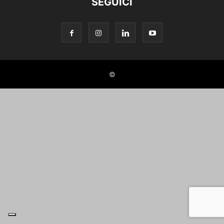
SEGUICI
©