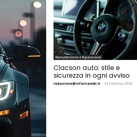
Manutenzione e Riparazione
Clacson auto: stile e
sicurezza in ogni avviso
redazione@inforicambi.it
-
23 Febbraio 2024