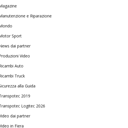
Magazine
Manutenzione e Riparazione
Mondo
Motor Sport
News dai partner
Produzioni Video
Ricambi Auto
Ricambi Truck
Sicurezza alla Guida
Transpotec 2019
Transpotec Logitec 2026
Video dai partner
Video in Fiera