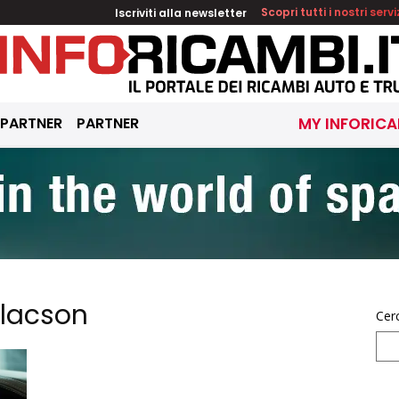
Iscriviti alla newsletter
Scopri tutti i nostri servi
 PARTNER
PARTNER
MY INFORICA
clacson
Cer