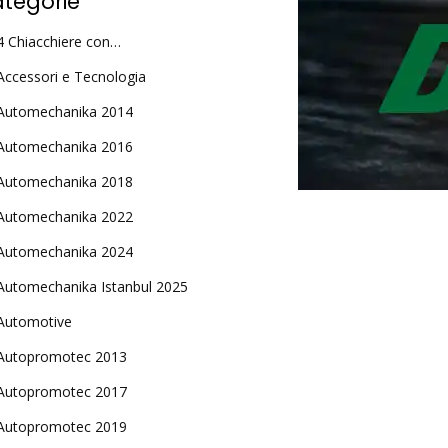
tegorie
4 Chiacchiere con…
Accessori e Tecnologia
Automechanika 2014
Automechanika 2016
Automechanika 2018
Automechanika 2022
Automechanika 2024
Automechanika Istanbul 2025
Automotive
Autopromotec 2013
Autopromotec 2017
Autopromotec 2019