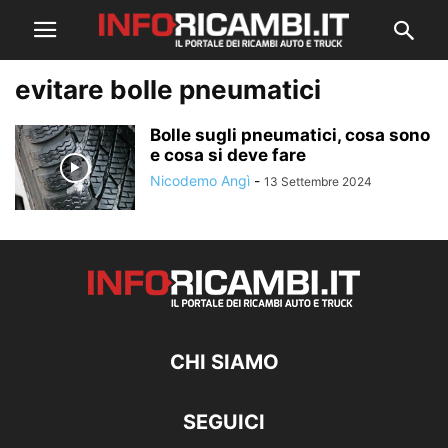
evitare bolle pneumatici
Bolle sugli pneumatici, cosa sono
e cosa si deve fare
Nicodemo Angì
-
13 Settembre 2024
CHI SIAMO
SEGUICI