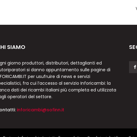
HI SIAMO
SE
gni giorno produttori, distributori, dettaglianti ed
utoriparatori si danno appuntamento sulle pagine di
NFORICAMBI.IT per usufruire di news e servizi
ecialistici, fra cui l’accesso al servizio Inforicambi: la
anca dati dei ricambi italiani più completa ed utilizzata
agli operatori del settore.
ontatti:
inforicambi@sofinn.it