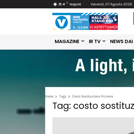
C
31.4
Napoli
Venerdì, 07 Agosto 2026
MAGAZINE
IR TV
NEWS DAI
Home
Tags
Costo Sostituzione Frizione
Tag: costo sostituz