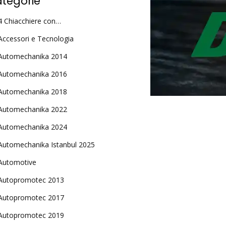
tegorie
4 Chiacchiere con…
Accessori e Tecnologia
Automechanika 2014
Automechanika 2016
Automechanika 2018
Automechanika 2022
Automechanika 2024
Automechanika Istanbul 2025
Automotive
Autopromotec 2013
Autopromotec 2017
Autopromotec 2019