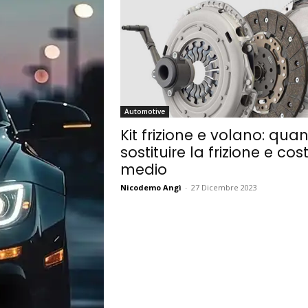
Automotive
Kit frizione e volano: qua
sostituire la frizione e cos
medio
Nicodemo Angì
-
27 Dicembre 2023