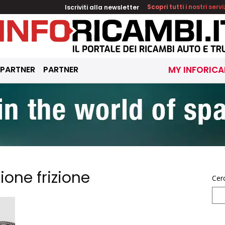
Iscriviti alla newsletter
Scopri tutti i nostri servi
 PARTNER
PARTNER
MY INFORICA
ione frizione
Cer