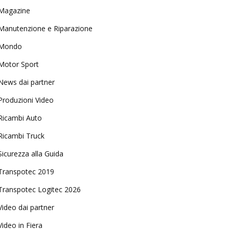
Magazine
Manutenzione e Riparazione
Mondo
Motor Sport
News dai partner
Produzioni Video
Ricambi Auto
Ricambi Truck
Sicurezza alla Guida
Transpotec 2019
Transpotec Logitec 2026
Video dai partner
Video in Fiera