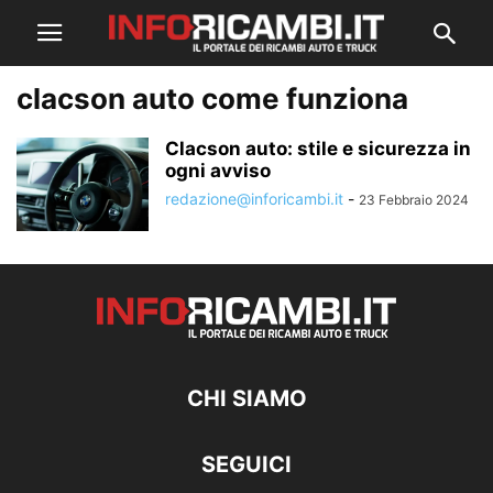
clacson auto come funziona
Clacson auto: stile e sicurezza in
ogni avviso
redazione@inforicambi.it
-
23 Febbraio 2024
CHI SIAMO
SEGUICI