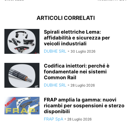
ARTICOLI CORRELATI
Spirali elettriche Lema:
affidabilità e sicurezza per
veicoli industriali
DUBHE SRL
-
30 Luglio 2026
Codifica iniettori: perché è
fondamentale nei sistemi
Common Rail
DUBHE SRL
-
28 Luglio 2026
FRAP amplia la gamma: nuovi
ricambi per sospensioni e sterzo
disponibili
FRAP SpA
-
28 Luglio 2026