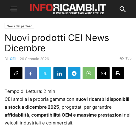
News dai partner
Nuovi prodotti CEI News
Dicembre
155
Di
CEI
-
26 Gennaio 2026
CEI amplia la propria gamma con
nuovi ricambi disponibili
a stock a dicembre 2025
, progettati per garantire
affidabilità, compatibilità OEM e massime prestazioni
nei
veicoli industriali e commerciali.