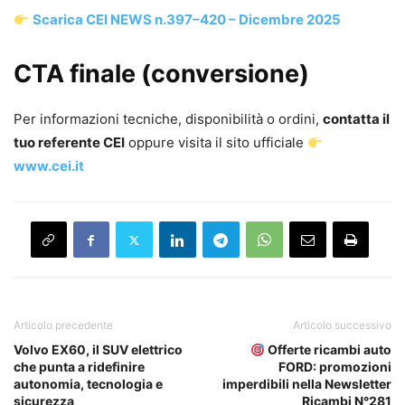
Scarica CEI NEWS n.397–420 – Dicembre 2025
CTA finale (conversione)
Per informazioni tecniche, disponibilità o ordini,
contatta il
tuo referente CEI
oppure visita il sito ufficiale
www.cei.it
Articolo precedente
Articolo successivo
Volvo EX60, il SUV elettrico
Offerte ricambi auto
che punta a ridefinire
FORD: promozioni
autonomia, tecnologia e
imperdibili nella Newsletter
sicurezza
Ricambi N°281