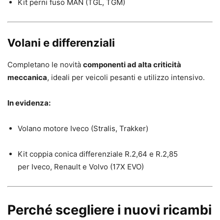
Kit perni fuso MAN (TGL, TGM)
Volani e differenziali
Completano le novità
componenti ad alta criticità
meccanica
, ideali per veicoli pesanti e utilizzo intensivo.
In evidenza:
Volano motore Iveco (Stralis, Trakker)
Kit coppia conica differenziale R.2,64 e R.2,85
per Iveco, Renault e Volvo (17X EVO)
Perché scegliere i nuovi ricambi