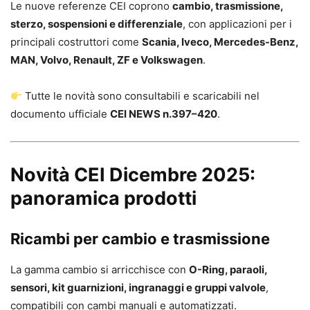
Le nuove referenze CEI coprono
cambio, trasmissione,
sterzo, sospensioni e differenziale
, con applicazioni per i
principali costruttori come
Scania, Iveco, Mercedes-Benz,
MAN, Volvo, Renault, ZF e Volkswagen
.
Tutte le novità sono consultabili e scaricabili nel
documento ufficiale
CEI NEWS n.397–420
.
Novità CEI Dicembre 2025:
panoramica prodotti
Ricambi per cambio e trasmissione
La gamma cambio si arricchisce con
O-Ring, paraoli,
sensori, kit guarnizioni, ingranaggi e gruppi valvole
,
compatibili con cambi manuali e automatizzati.