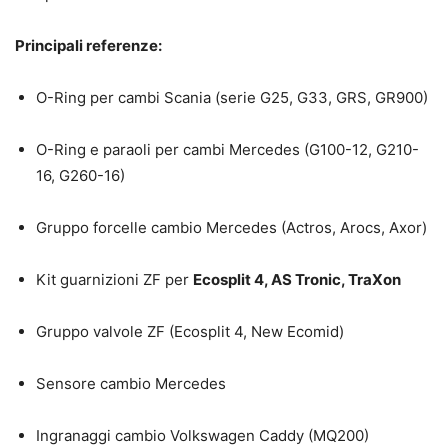
Principali referenze:
O-Ring per cambi Scania (serie G25, G33, GRS, GR900)
O-Ring e paraoli per cambi Mercedes (G100-12, G210-
16, G260-16)
Gruppo forcelle cambio Mercedes (Actros, Arocs, Axor)
Kit guarnizioni ZF per
Ecosplit 4, AS Tronic, TraXon
Gruppo valvole ZF (Ecosplit 4, New Ecomid)
Sensore cambio Mercedes
Ingranaggi cambio Volkswagen Caddy (MQ200)