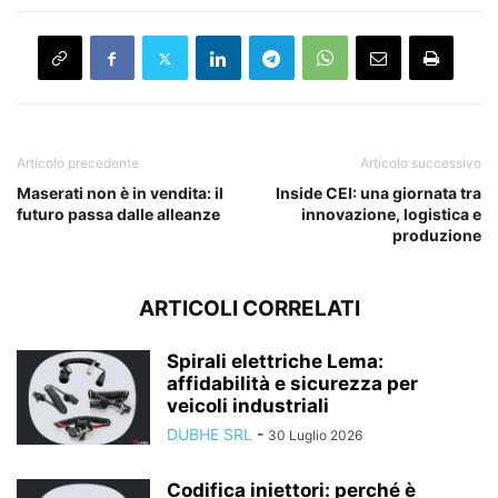
Articolo precedente
Articolo successivo
Maserati non è in vendita: il
Inside CEI: una giornata tra
futuro passa dalle alleanze
innovazione, logistica e
produzione
ARTICOLI CORRELATI
Spirali elettriche Lema:
affidabilità e sicurezza per
veicoli industriali
DUBHE SRL
-
30 Luglio 2026
Codifica iniettori: perché è