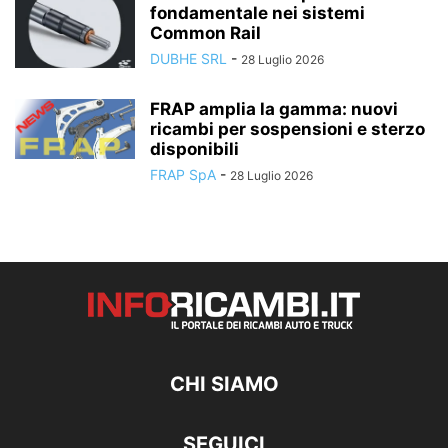
fondamentale nei sistemi
Common Rail
DUBHE SRL
-
28 Luglio 2026
FRAP amplia la gamma: nuovi
ricambi per sospensioni e sterzo
disponibili
FRAP SpA
-
28 Luglio 2026
CHI SIAMO
SEGUICI