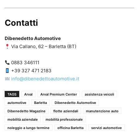
Contatti
Dibenedetto Automotive
Via Callano, 62 – Barletta (BT)
0883 346111
+39 327 471 2183
info@dibenedettoautomotive.it
TAGS
Arval
Arval Premium Center
assistenza veicoli
automotive
Barletta
Dibenedetto Automotive
Dibenedetto Magazine
flotte aziendali
manutenzione auto
mobilità aziendale
mobilità professionale
noleggio a lungo termine
officina Barletta
servizi automotive