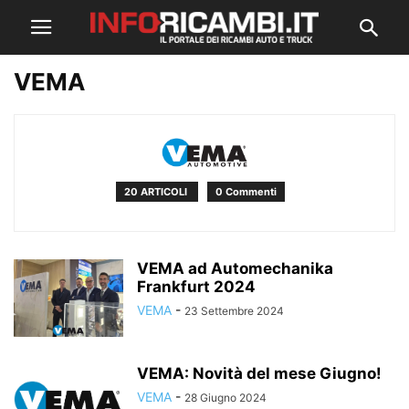
VEMA
20 ARTICOLI
0 Commenti
VEMA ad Automechanika
Frankfurt 2024
VEMA
-
23 Settembre 2024
VEMA: Novità del mese Giugno!
VEMA
-
28 Giugno 2024