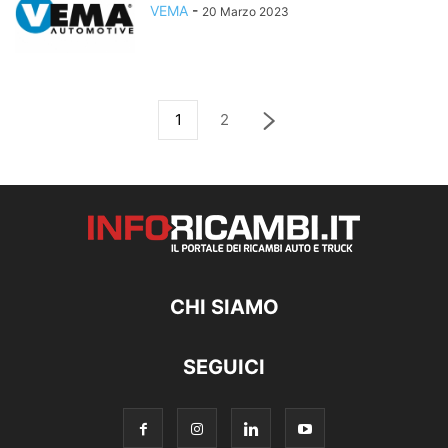
VEMA
-
20 Marzo 2023
1
2
CHI SIAMO
SEGUICI