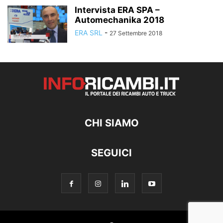
Intervista ERA SPA –
Automechanika 2018
ERA SRL
-
27 Settembre 2018
CHI SIAMO
SEGUICI