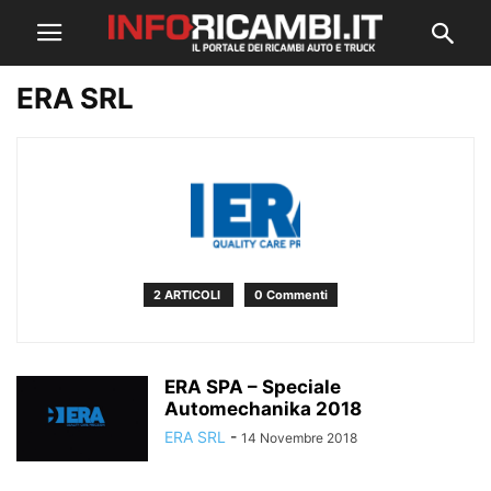
ERA SRL
2 ARTICOLI
0 Commenti
ERA SPA – Speciale
Automechanika 2018
ERA SRL
-
14 Novembre 2018